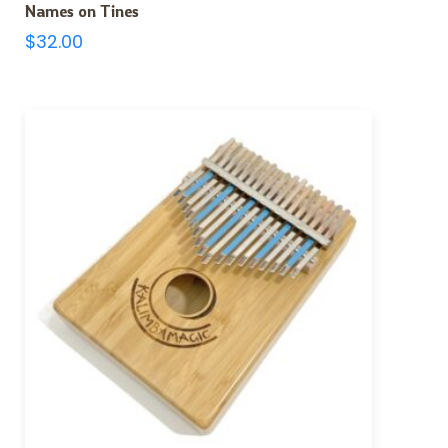
Names on Tines
$
32.00