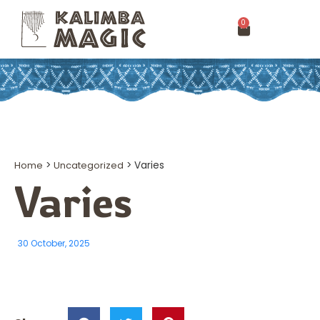
0
Home
>
Uncategorized
>
Varies
Varies
30 October, 2025