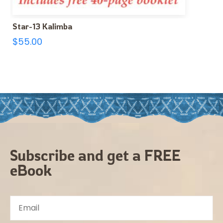
Star-13 Kalimba
$
55.00
Subscribe and get a FREE
eBook