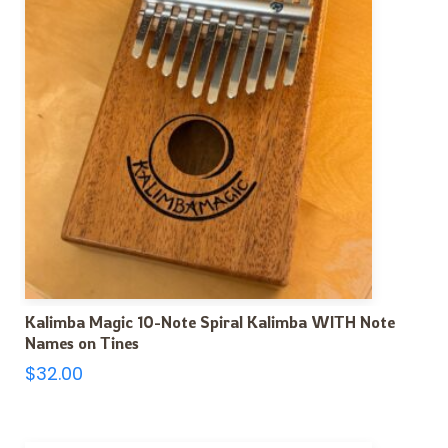
Kalimba Magic 10-Note Spiral Kalimba WITH Note
Names on Tines
$
32.00