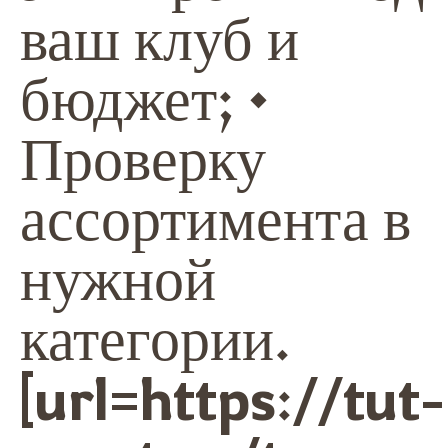
ваш клуб и
бюджет; •
Проверку
ассортимента в
нужной
категории.
[url=https://tut-