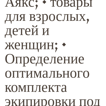
Аякс; • товары
для взрослых,
детей и
женщин; •
Определение
оптимального
комплекта
экипировки под