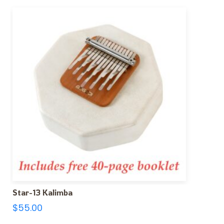
Star-13 Kalimba
$
55.00