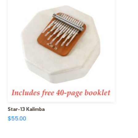
Star-13 Kalimba
$
55.00