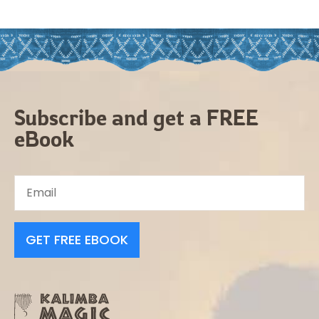
Subscribe and get a FREE
eBook
GET FREE EBOOK