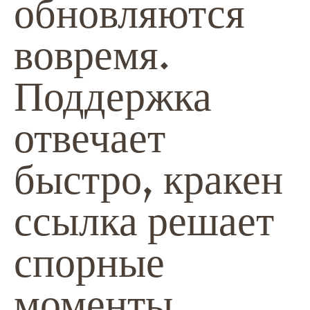
обновляются
вовремя.
Поддержка
отвечает
быстро,
кракен
ссылка
решает
спорные
моменты