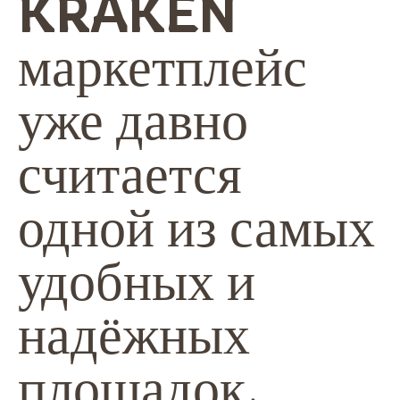
KRAKEN
маркетплейс
уже давно
считается
одной из самых
удобных и
надёжных
площадок.