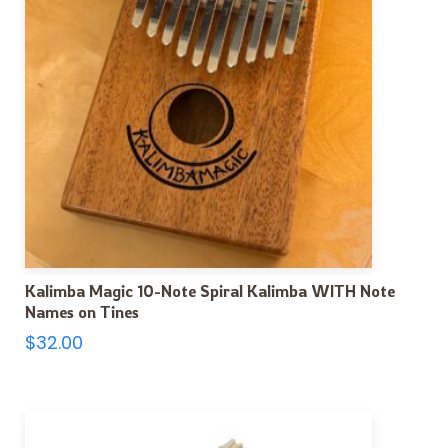
Kalimba Magic 10-Note Spiral Kalimba WITH Note
Names on Tines
$
32.00