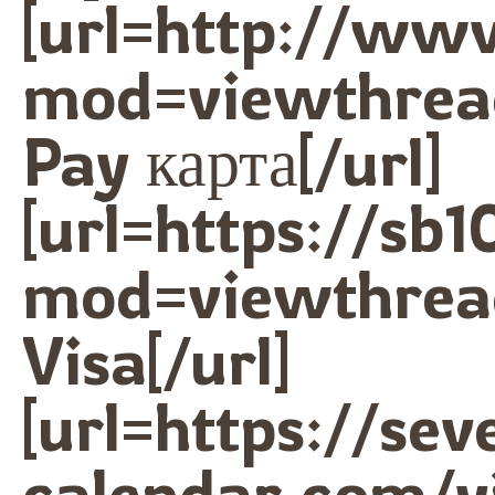
[url=http://w
mod=viewthrea
Pay карта[/url]
[url=https://sb
mod=viewthrea
Visa[/url]
[url=https://sev
calendar.com/v