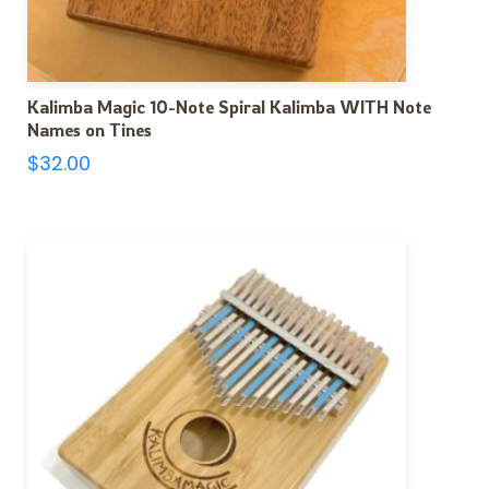
Kalimba Magic 10-Note Spiral Kalimba WITH Note
Names on Tines
$
32.00