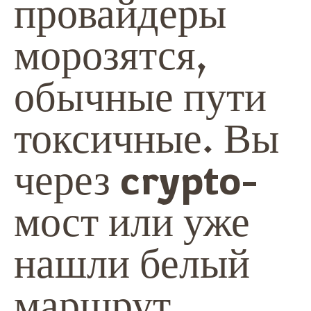
провайдеры
морозятся,
обычные пути
токсичные. Вы
через crypto-
мост или уже
нашли белый
маршрут,