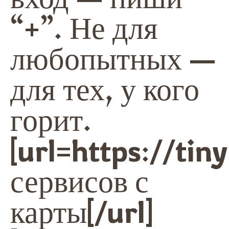
“+”. Не для
любопытных —
для тех, у кого
горит.
[url=https://ti
сервисов с
карты[/url]