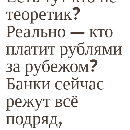
теоретик?
Реально — кто
платит рублями
за рубежом?
Банки сейчас
режут всё
подряд,