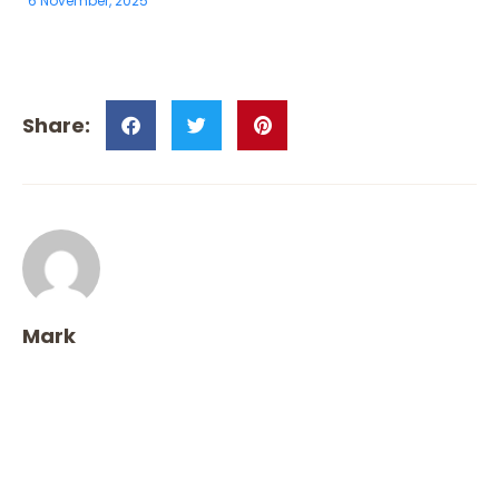
6 November, 2025
Mark