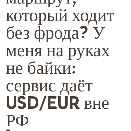
который ходит
без фрода? У
меня на руках
не байки:
сервис даёт
USD/EUR вне
РФ