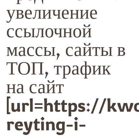
увеличение
ссылочной
массы, сайты в
ТОП, трафик
на сайт
[url=https://kw
reyting-i-