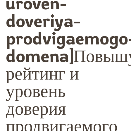
uroven-
doveriya-
prodvigaemogo
domena]Повыш
рейтинг и
уровень
доверия
продвигаемого