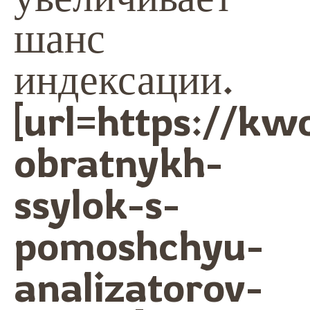
шанс
индексации.
[url=https://kw
obratnykh-
ssylok-s-
pomoshchyu-
analizatorov-