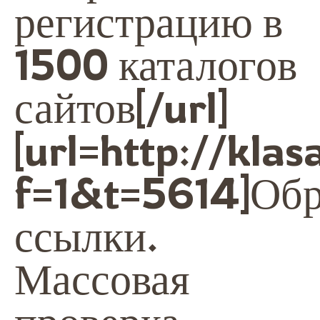
регистрацию в
1500 каталогов
сайтов[/url]
[url=http://kla
f=1&t=5614]Об
ссылки.
Массовая