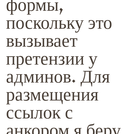
формы,
поскольку это
вызывает
претензии у
админов. Для
размещения
ссылок с
анкором я беру