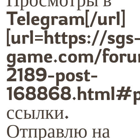
Telegram[/url]
[url=https://sgs
game.com/foru
2189-post-
168868.html#p
ссылки.
Отправлю на