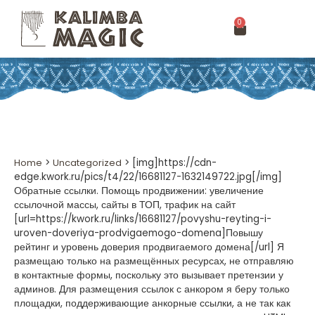
0
Home
>
Uncategorized
>
[img]https://cdn-
edge.kwork.ru/pics/t4/22/16681127-1632149722.jpg[/img]
Обратные ссылки. Помощь продвижении: увеличение
ссылочной массы, сайты в ТОП, трафик на сайт
[url=https://kwork.ru/links/16681127/povyshu-reyting-i-
uroven-doveriya-prodvigaemogo-domena]Повышу
рейтинг и уровень доверия продвигаемого домена[/url] Я
размещаю только на размещённых ресурсах, не отправляю
в контактные формы, поскольку это вызывает претензии у
админов. Для размещения ссылок с анкором я беру только
площадки, поддерживающие анкорные ссылки, а не так как