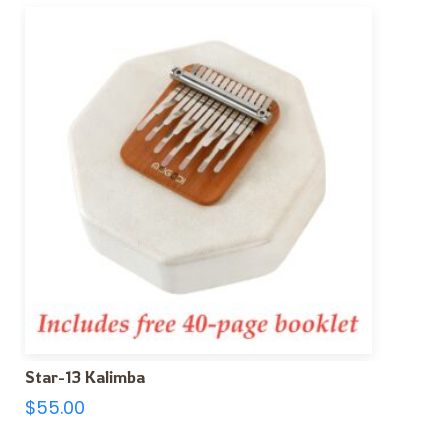
Star-13 Kalimba
$
55.00