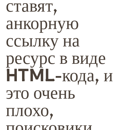
ставят,
анкорную
ссылку на
ресурс в виде
HTML-кода, и
это очень
плохо,
поисковики