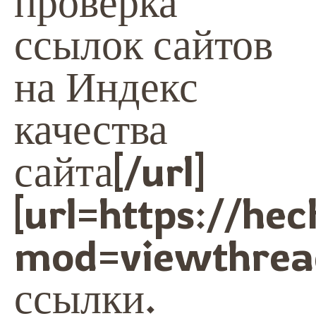
проверка
ссылок сайтов
на Индекс
качества
сайта[/url]
[url=https://he
mod=viewthrea
ссылки.