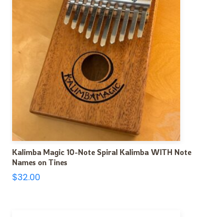
Kalimba Magic 10-Note Spiral Kalimba WITH Note
Names on Tines
$
32.00