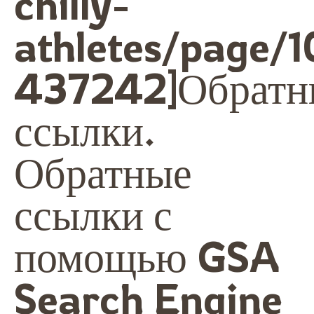
chilly-
athletes/page
437242]Обратн
ссылки.
Обратные
ссылки с
помощью GSA
Search Engine