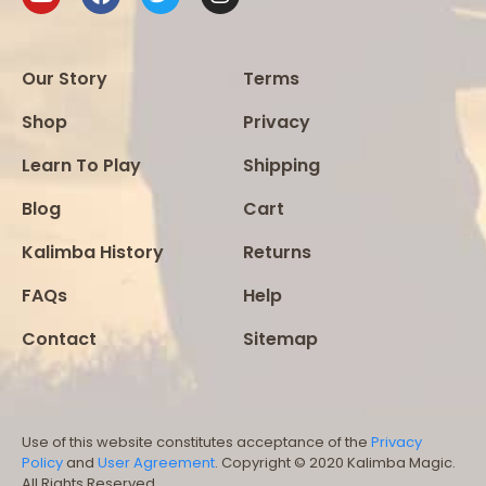
Our Story
Terms
Shop
Privacy
Learn To Play
Shipping
Blog
Cart
Kalimba History
Returns
FAQs
Help
Contact
Sitemap
Use of this website constitutes acceptance of the
Privacy
Policy
and
User Agreement
. Copyright © 2020 Kalimba Magic.
All Rights Reserved.