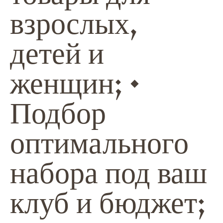
взрослых,
детей и
женщин; •
Подбор
оптимального
набора под ваш
клуб и бюджет;