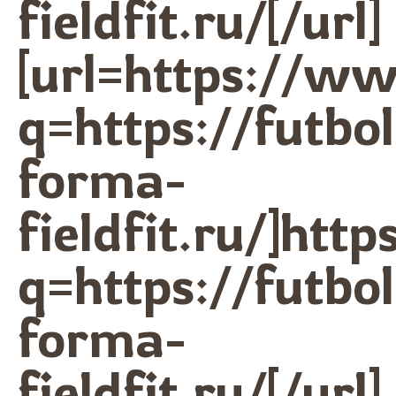
fieldfit.ru/[/url]
[url=https://w
q=https://futbo
forma-
fieldfit.ru/]ht
q=https://futbo
forma-
fieldfit.ru/[/url]