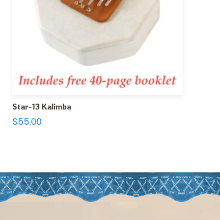
Star-13 Kalimba
$
55.00