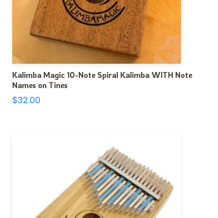
Kalimba Magic 10-Note Spiral Kalimba WITH Note
Names on Tines
$
32.00