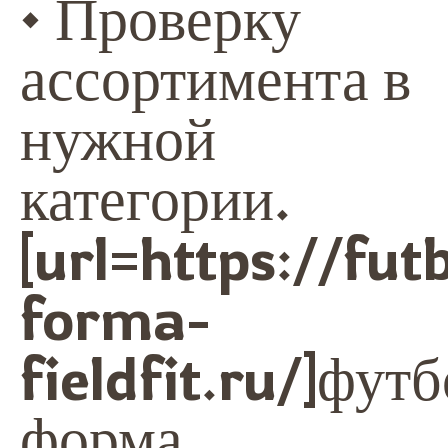
• Проверку
ассортимента в
нужной
категории.
[url=https://fut
forma-
fieldfit.ru/]фут
форма