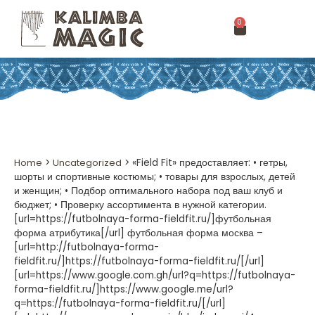
0
Home
>
Uncategorized
>
«Field Fit» предоставляет: • гетры,
шорты и спортивные костюмы; • товары для взрослых, детей
и женщин; • Подбор оптимального набора под ваш клуб и
бюджет; • Проверку ассортимента в нужной категории.
[url=https://futbolnaya-forma-fieldfit.ru/]футбольная
форма атрибутика[/url] футбольная форма москва –
[url=http://futbolnaya-forma-
fieldfit.ru/]https://futbolnaya-forma-fieldfit.ru/[/url]
[url=https://www.google.com.gh/url?q=https://futbolnaya-
forma-fieldfit.ru/]https://www.google.me/url?
q=https://futbolnaya-forma-fieldfit.ru/[/url]