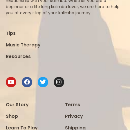
relationship with your kalimba. Whether you are a
beginner or a life long kalimba lover, we are here to help
you at every step of your kalimba journey.
Tips
Music Therapy
Resources
Our Story
Terms
Shop
Privacy
Learn To Play
Shipping