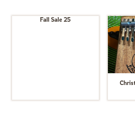
Fall Sale 25
Chris