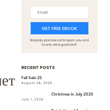
GET FREE EBOOK
We pinky promise not to spam you and
to only send good stuff.
RECENT POSTS
нет
Fall Sale 25
August 28, 2025
Christmas in July 2025
July 1, 2025