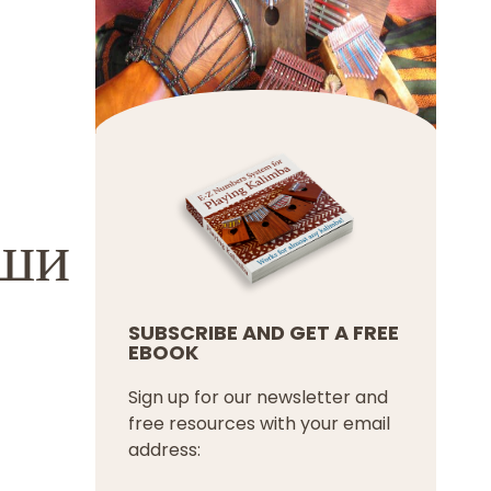
аши
SUBSCRIBE AND GET A FREE
EBOOK
Sign up for our newsletter and
free resources with your email
address: