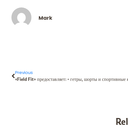
Mark
Previous
Re