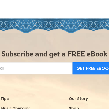
Subscribe and get a FREE eBook
GET FREE EBOO
Tips
Our Story
Music Therapy
Shop