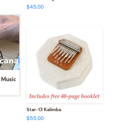
$
45.00
 Music
Star-13 Kalimba
$
55.00