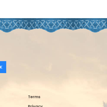
K
Terms
Privacy