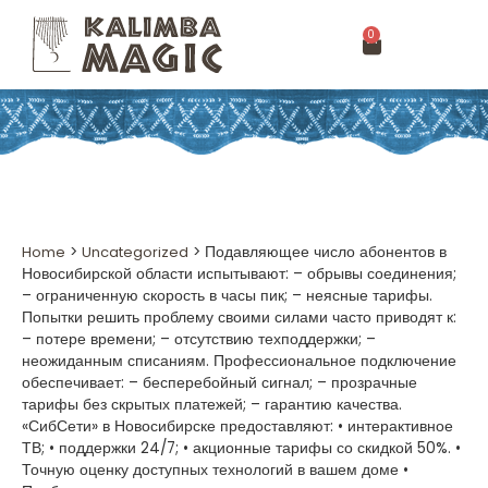
0
Home
>
Uncategorized
>
Подавляющее число абонентов в
Новосибирской области испытывают: – обрывы соединения;
– ограниченную скорость в часы пик; – неясные тарифы.
Попытки решить проблему своими силами часто приводят к:
– потере времени; – отсутствию техподдержки; –
неожиданным списаниям. Профессиональное подключение
обеспечивает: – бесперебойный сигнал; – прозрачные
тарифы без скрытых платежей; – гарантию качества.
«СибСети» в Новосибирске предоставляют: • интерактивное
ТВ; • поддержки 24/7; • акционные тарифы со скидкой 50%. •
Точную оценку доступных технологий в вашем доме •