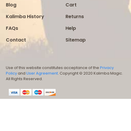
Blog
Cart
Kalimba History
Returns
FAQs
Help
Contact
Sitemap
Use of this website constitutes acceptance of the
Privacy
Policy
and
User Agreement
. Copyright © 2020 Kalimba Magic.
All Rights Reserved.