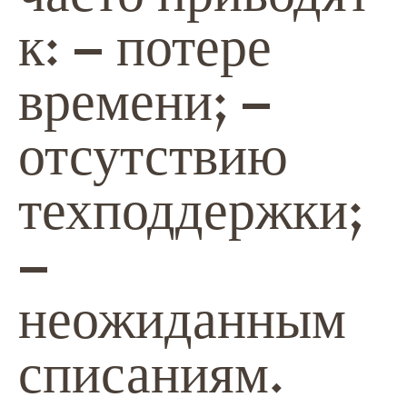
к: – потере
времени; –
отсутствию
техподдержки;
–
неожиданным
списаниям.