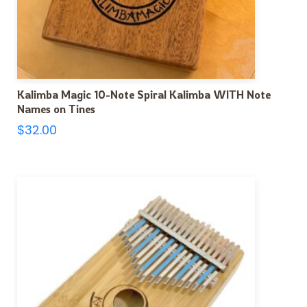
Kalimba Magic 10-Note Spiral Kalimba WITH Note
Names on Tines
$
32.00