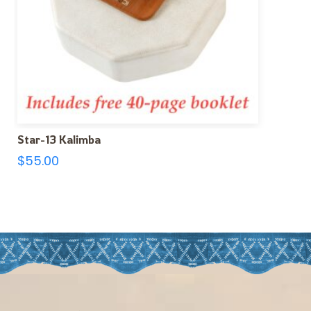
Star-13 Kalimba
$
55.00