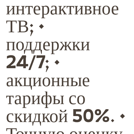
интерактивное
ТВ; •
поддержки
24/7; •
акционные
тарифы со
скидкой 50%. •
Точную оценку