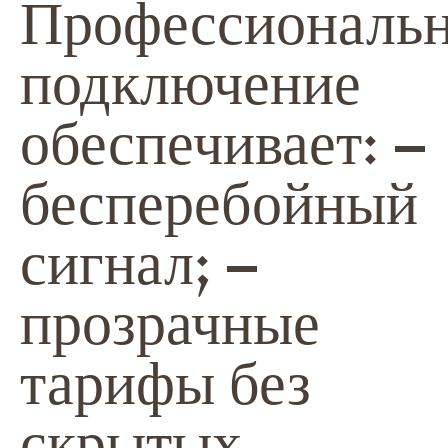
Профессиональ
подключение
обеспечивает: –
бесперебойный
сигнал; –
прозрачные
тарифы без
скрытых