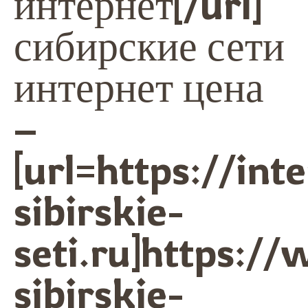
интернет[/url]
сибирские сети
интернет цена
–
[url=https://int
sibirskie-
seti.ru]https:/
sibirskie-