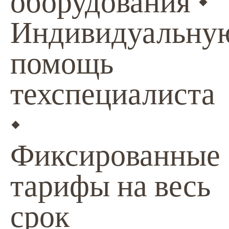
оборудования •
Индивидуальну
помощь
техспециалиста
•
Фиксированные
тарифы на весь
срок