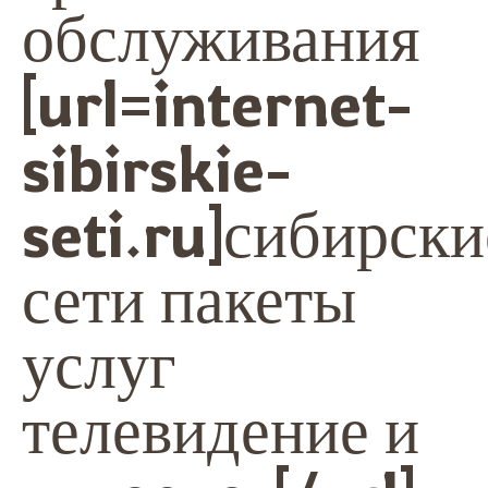
обслуживания
[url=internet-
sibirskie-
seti.ru]сибирски
сети пакеты
услуг
телевидение и