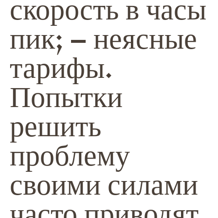
скорость в часы
пик; – неясные
тарифы.
Попытки
решить
проблему
своими силами
часто приводят