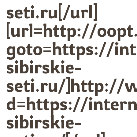
seti.ru[/url]
[url=http://oop
goto=https://in
sibirskie-
seti.ru/]http:/
d=https://intern
sibirskie-