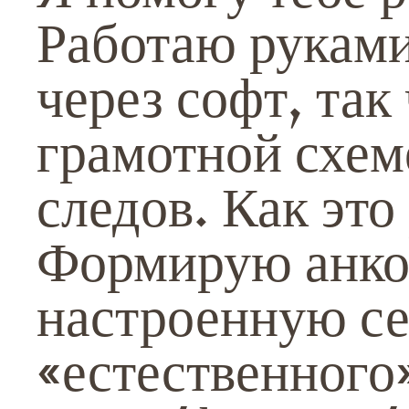
Работаю руками
через софт, так
грамотной схем
следов. Как это
Формирую анко
настроенную се
«естественного