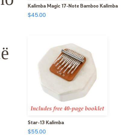
Kalimba Magic 17-Note Bamboo Kalimba
$
45.00
сё
Star-13 Kalimba
$
55.00