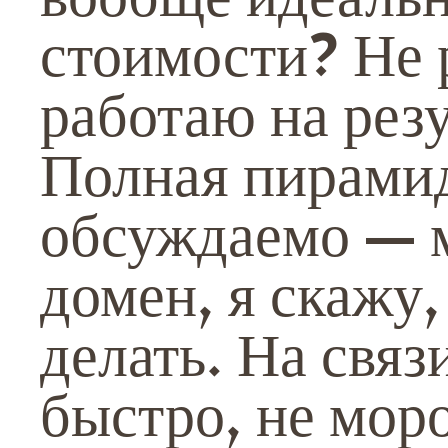
стоимости? Не р
работаю на резу
Полная пирами
обсуждаемо — 
домен, я скажу,
делать. На связ
быстро, не мор