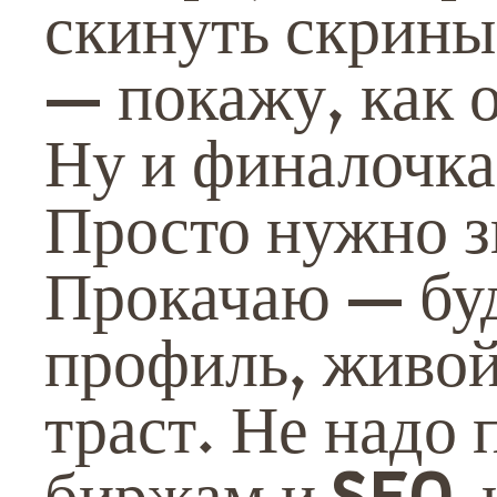
скинуть скрины
— покажу, как о
Ну и финалочк
Просто нужно зн
Прокачаю — бу
профиль, живой
траст. Не надо 
биржам и SEO-