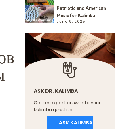
Patriotic and American
Music for Kalimba
June 9, 2025
ов
ы
ASK DR. KALIMBA
Get an expert answer to your
kalimba question!
ASK KALIMBA