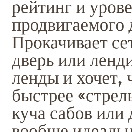
рейтинг и уров
продвигаемого 
Прокачивает се
дверь или ленд
ленды и хочет, 
быстрее «стрел
куча сабов или 
вообще идеальн