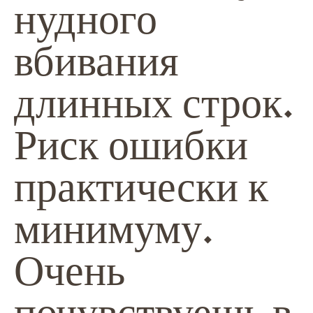
нудного
вбивания
длинных строк.
Риск ошибки
практически к
минимуму.
Очень
почувствуешь в