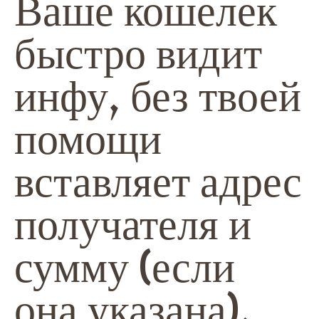
Ваше кошелек
быстро видит
инфу, без твоей
помощи
вставляет адрес
получателя и
сумму (если
она указана).