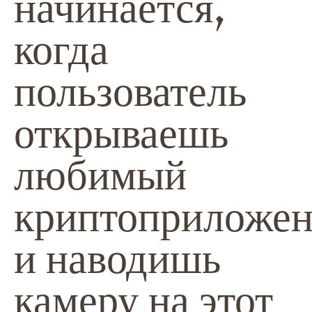
начинается,
когда
пользователь
открываешь
любимый
криптоприложен
и наводишь
камеру на этот