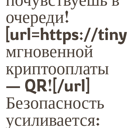
очереди!
[url=https://ti
мгновенной
криптооплаты
— QR![/url]
Безопасность
усиливается: