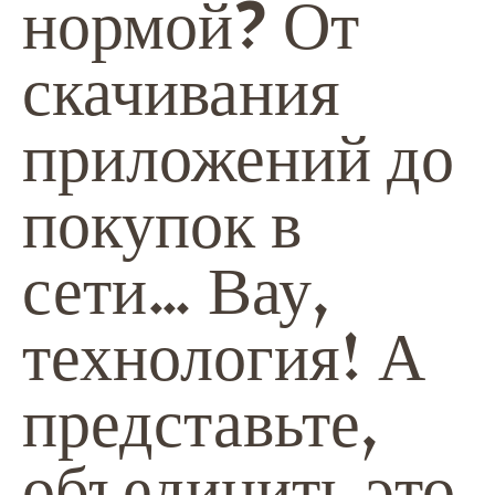
нормой? От
скачивания
приложений до
покупок в
сети… Вау,
технология! А
представьте,
объединить это