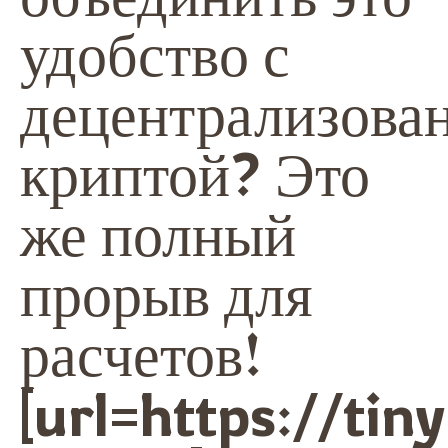
удобство с
децентрализова
криптой? Это
же полный
прорыв для
расчетов!
[url=https://tin