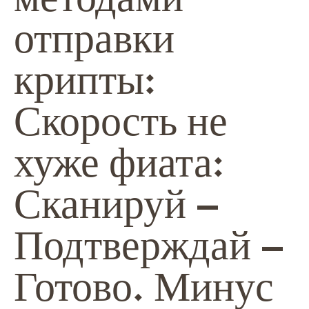
отправки
крипты:
Скорость не
хуже фиата:
Сканируй –
Подтверждай –
Готово. Минус