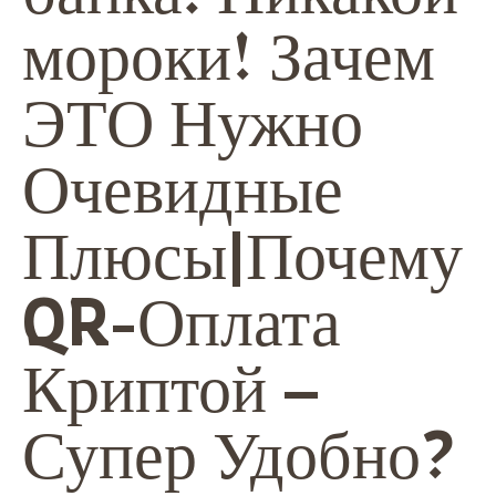
мороки! Зачем
ЭТО Нужно
Очевидные
Плюсы|Почему
QR-Оплата
Криптой –
Супер Удобно?