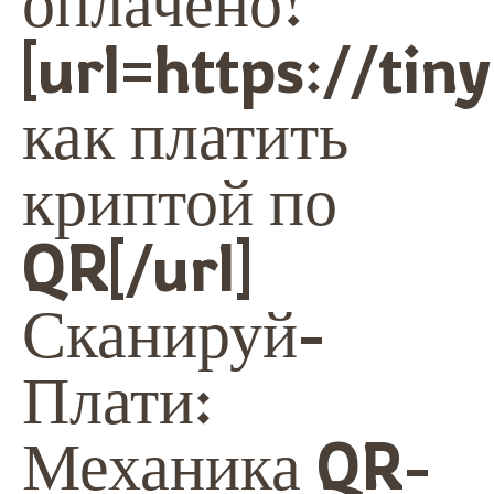
оплачено!
[url=https://ti
как платить
криптой по
QR[/url]
Сканируй-
Плати:
Механика QR-