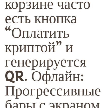
корзине часто
есть кнопка
“Оплатить
криптой” и
генерируется
QR. Офлайн:
Прогрессивные
бары с экраном