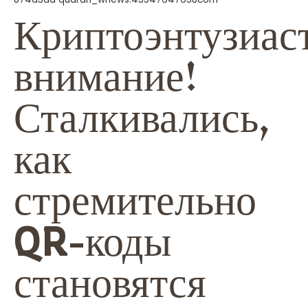
Криптоэнтузиас
внимание!
Сталкивались,
как
стремительно
QR-коды
становятся