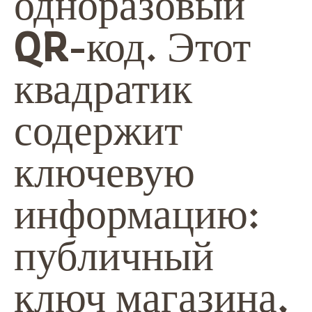
одноразовый
QR-код. Этот
квадратик
содержит
ключевую
информацию:
публичный
ключ магазина,