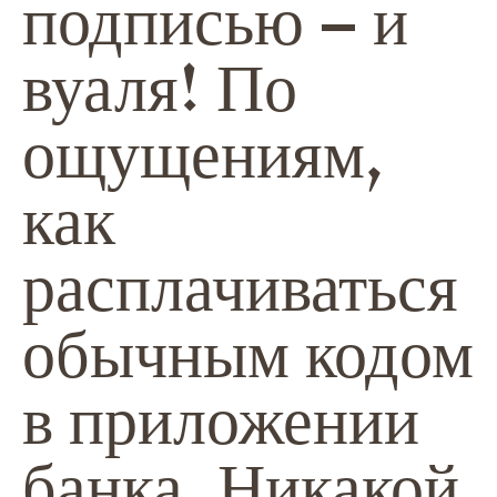
подписью – и
вуаля! По
ощущениям,
как
расплачиваться
обычным кодом
в приложении
банка. Никакой