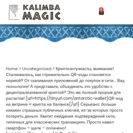
0
Home
>
Uncategorized
>
Криптоэнтузиасты, внимание!
Сталкивались, как стремительно QR-коды становятся
нормой? От скачивания приложений до покупок в сети… Вау,
технология! А представьте, объединить это удобство с
децентрализованной криптой? Это же полный прорыв для
расчетов! [url=https://tinyurl.com/antarctic-wallet]QR-код
на витрине = крипта на балансе[/url] Серьезно: больше
никаких страшных публичных ключей, из-за которых просто
потерять деньги. Хватит ожидания подтверждений сети,
типичных для классических транзакциях. Просто навел
смартфон – щелк – оплачено!