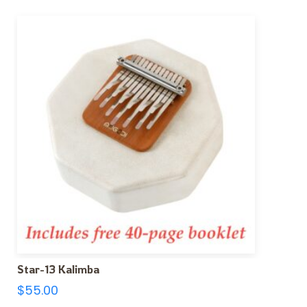
Star-13 Kalimba
$
55.00