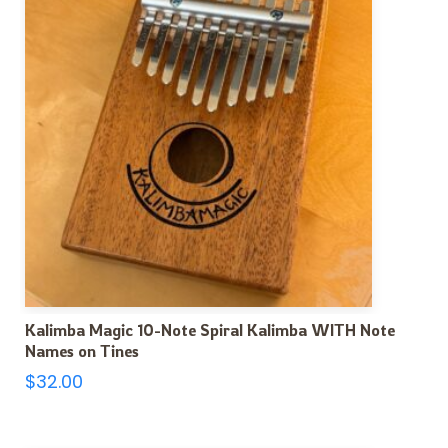
Kalimba Magic 10-Note Spiral Kalimba WITH Note
Names on Tines
$
32.00