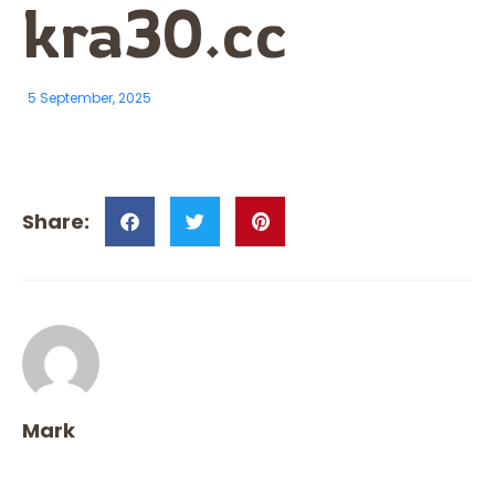
kra30.cc
5 September, 2025
Mark