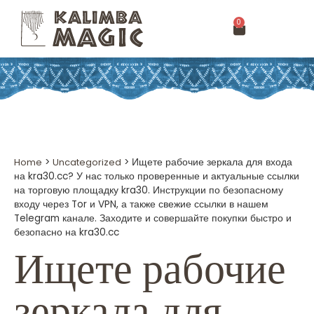
0
Home
>
Uncategorized
>
Ищете рабочие зеркала для входа
на kra30.cc? У нас только проверенные и актуальные ссылки
на торговую площадку kra30. Инструкции по безопасному
входу через Tor и VPN, а также свежие ссылки в нашем
Telegram канале. Заходите и совершайте покупки быстро и
безопасно на kra30.cc
Ищете рабочие
зеркала для