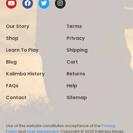
Our Story
Terms
Shop
Privacy
Learn To Play
Shipping
Blog
Cart
Kalimba History
Returns
FAQs
Help
Contact
Sitemap
Use of this website constitutes acceptance of the
Privacy
Policy
and
User Agreement
. Copyright © 2020 Kalimba Magic.