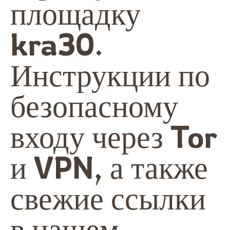
площадку
kra30
.
Инструкции по
безопасному
входу через Tor
и VPN, а также
свежие ссылки
в нашем