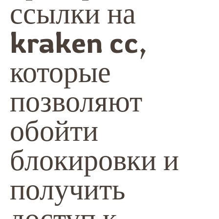
ссылки на
kraken cc
,
которые
позволяют
обойти
блокировки и
получить
доступ к