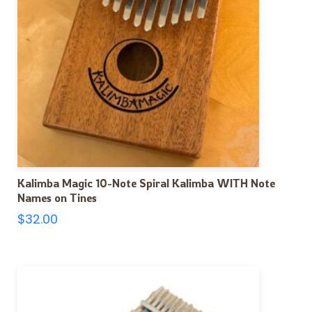
Kalimba Magic 10-Note Spiral Kalimba WITH Note
Names on Tines
$
32.00