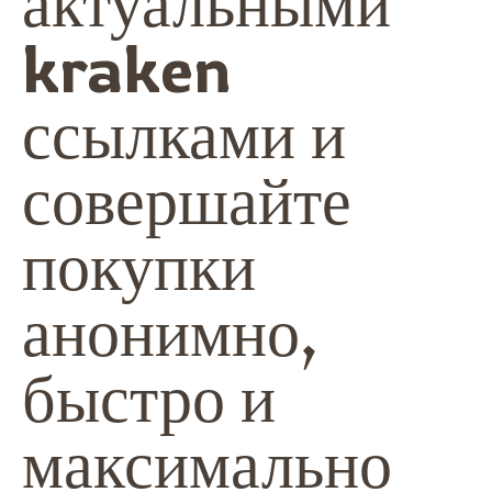
актуальными
kraken
ссылками и
совершайте
покупки
анонимно,
быстро и
максимально