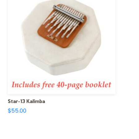
Star-13 Kalimba
$
55.00